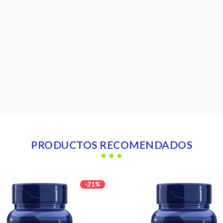
AA
PRODUCTOS
RECOMENDADOS
-21%