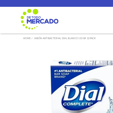
Ir
directamente
HOME /
JABÓN ANTIBACTERIAL DIAL BLANCO 113 GR 12 PACK
al
contenido