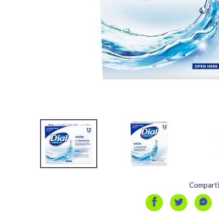
Comparti