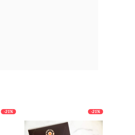
-21%
-21%